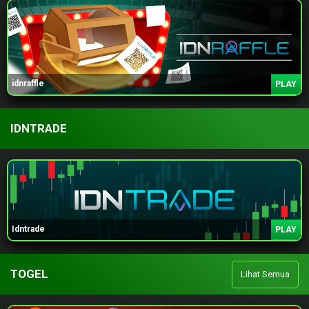
idnraffle
PLAY
IDNTRADE
Idntrade
PLAY
TOGEL
Lihat Semua