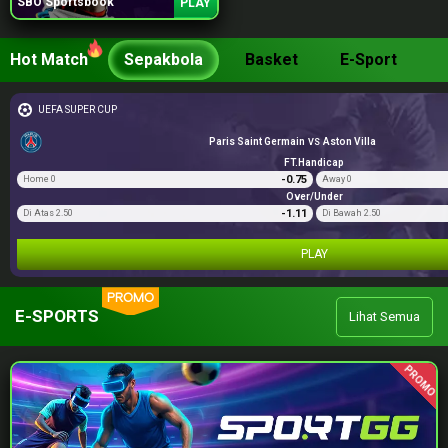
SBO Sportsbook
PLAY
Hot Match
Sepakbola
Basket
E-Sport
UEFA SUPER CUP
Paris Saint Germain
Aston Villa
VS
FT.Handicap
-0.75
Home 0
Away 0
Over/Under
-1.11
Di Atas 2.50
Di Bawah 2.50
PLAY
PROMO
E-SPORTS
Lihat Semua
PROMO