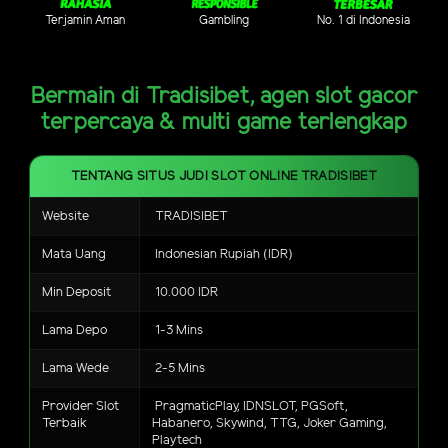
Terjamin Aman
Gambling
No. 1 di Indonesia
Bermain di Tradisibet, agen slot gacor
terpercaya & multi game terlengkap
TENTANG SITUS JUDI SLOT ONLINE TRADISIBET
Website
TRADISIBET
Mata Uang
Indonesian Rupiah (IDR)
Min Deposit
10.000 IDR
Lama Depo
1-3 Mins
Lama Wede
2-5 Mins
Provider Slot
PragmaticPlay, IDNSLOT, PGSoft,
Terbaik
Habanero, Skywind, TTG, Joker Gaming,
Playtech