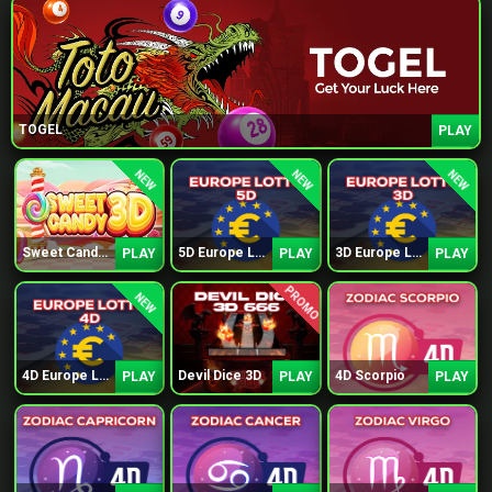
TOGEL
PLAY
NEW
NEW
NEW
Sweet Candy 3D
5D Europe Lotto
3D Europe Lotto
PLAY
PLAY
PLAY
PROMO
NEW
4D Europe Lotto
Devil Dice 3D
4D Scorpio
PLAY
PLAY
PLAY