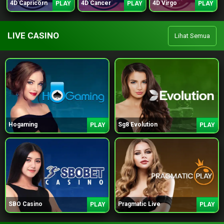
4D Capricorn
4D Cancer
4D Virgo
PLAY
PLAY
PLAY
LIVE CASINO
Lihat Semua
Hogaming
Sg8 Evolution
PLAY
PLAY
SBO Casino
Pragmatic Live
PLAY
PLAY