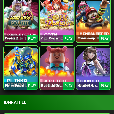
Double Action Roulette
Coin Pusher
Minesweeper Hollywood
PLAY
PLAY
PLAY
Plinko Pinball
Red Light Green Light
Haunted Haven
PLAY
PLAY
PLAY
IDNRAFFLE