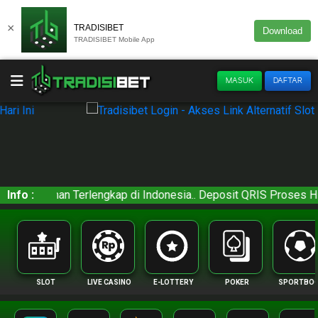
×
TRADISIBET
Download
TRADISIBET Mobile App
MASUK
DAFTAR
p di Indonesia.. Deposit QRIS Proses Hitungan Detik !!
Info :
SLOT
LIVE CASINO
E-LOTTERY
POKER
SPORTBO