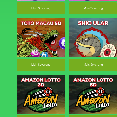
Main Sekarang
Main Sekarang
Main Sekarang
Main Sekarang