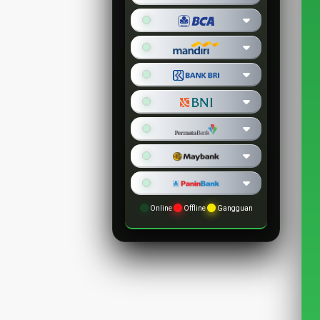
Online
Offline
Gangguan