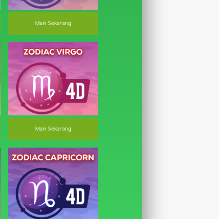
Main Sekarang
Main Sekarang