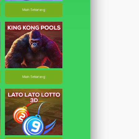
Main Sekarang
Main Sekarang