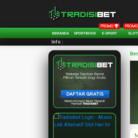
PROMO
PROM
BERANDA
SPORTBOOK
E-SPORT
SLOT
Info :
Selamat Datang di Tr
Be
M