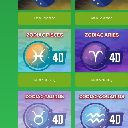
Main Sekarang
Main Sekarang
Main Sekarang
Main Sekarang