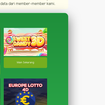
an data dari member-member kami.
Main Sekarang