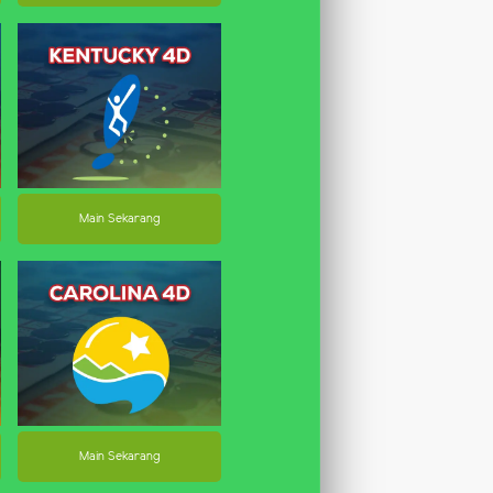
Main Sekarang
Main Sekarang